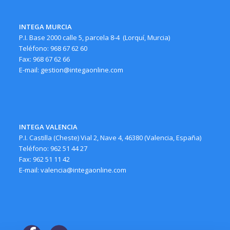
INTEGA MURCIA
P.I. Base 2000 calle 5, parcela 8-4 (Lorquí, Murcia)
Teléfono: 968 67 62 60
Fax: 968 67 62 66
E-mail: gestion@integaonline.com
INTEGA VALENCIA
P.I. Castilla (Cheste) Vial 2, Nave 4, 46380 (Valencia, España)
Teléfono: 962 51 44 27
Fax: 962 51 11 42
E-mail: valencia@integaonline.com