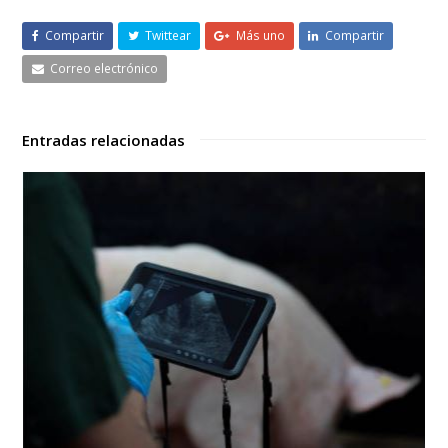
Compartir
Twittear
Más uno
Compartir
Correo electrónico
Entradas relacionadas