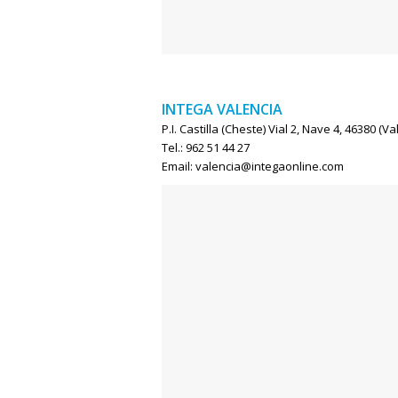
INTEGA VALENCIA
P.I. Castilla (Cheste) Vial 2, Nave 4, 46380 (V
Tel.: 962 51 44 27
Email: valencia@integaonline.com