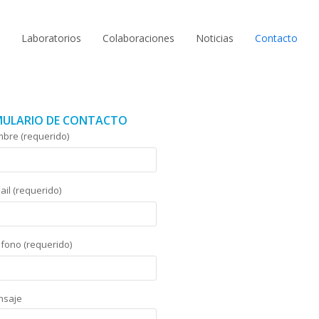
Laboratorios
Colaboraciones
Noticias
Contacto
ULARIO DE CONTACTO
bre (requerido)
ail (requerido)
éfono (requerido)
nsaje