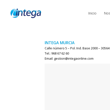
Inicio
Nos
INTEGA MURCIA
Calle número 5 – Pol. Ind. Base 2000 – 30564 
Tel.: 968 67 62 60
Email: gestion@integaonline.com