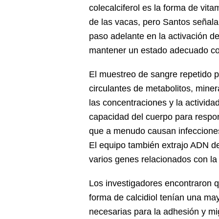
colecalciferol es la forma de vi
de las vacas, pero Santos señala 
paso adelante en la activación de 
mantener un estado adecuado con
El muestreo de sangre repetido p
circulantes de metabolitos, miner
las concentraciones y la activida
capacidad del cuerpo para respon
que a menudo causan infeccione
El equipo también extrajo ADN de
varios genes relacionados con la
Los investigadores encontraron 
forma de calcidiol tenían una ma
necesarias para la adhesión y mig