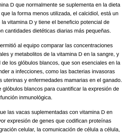
tamina D que normalmente se suplementa en la dieta
que la forma menos utilizada, el calcidiol, está un
la vitamina D y tiene el beneficio potencial de
 cantidades dietéticas diarias más pequeñas.
ermitió al equipo comparar las concentraciones
ales y metabolitos de la vitamina D en la sangre, y
d de los glóbulos blancos, que son esenciales en la
der a infecciones, como las bacterias invasoras
s uterinas y enfermedades mamarias en el ganado.
 glóbulos blancos para cuantificar la expresión de
 función inmunológica.
que las vacas suplementadas con vitamina D en
yor expresión de genes que codifican proteínas
ración celular, la comunicación de célula a célula,