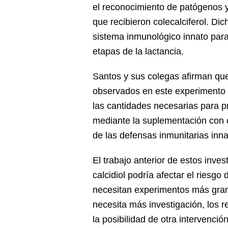
el reconocimiento de patógenos 
que recibieron colecalciferol. Di
sistema inmunológico innato para
etapas de la lactancia.
Santos y sus colegas afirman qu
observados en este experimento 
las cantidades necesarias para pre
mediante la suplementación con c
de las defensas inmunitarias inn
El trabajo anterior de estos inve
calcidiol podría afectar el riesg
necesitan experimentos más gran
necesita más investigación, los 
la posibilidad de otra intervenció