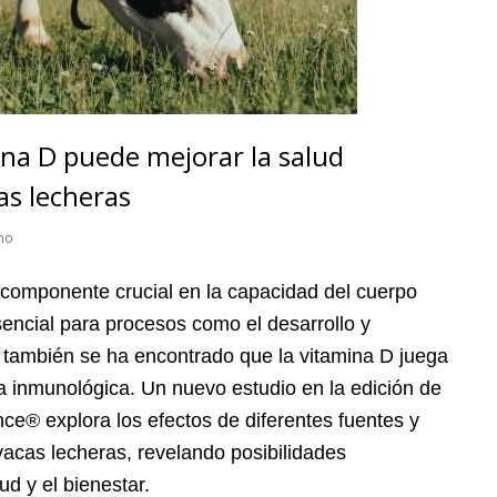
na D puede mejorar la salud
as lecheras
no
componente crucial en la capacidad del cuerpo
sencial para procesos como el desarrollo y
también se ha encontrado que la vitamina D juega
a inmunológica. Un nuevo estudio en la edición de
nce® explora los efectos de diferentes fuentes y
vacas lecheras, revelando posibilidades
d y el bienestar.