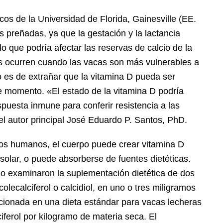
icos de la Universidad de Florida, Gainesville (EE.
 preñadas, ya que la gestación y la lactancia
 que podría afectar las reservas de calcio de la
s ocurren cuando las vacas son más vulnerables a
 es de extrañar que la vitamina D pueda ser
e momento. «El estado de la vitamina D podría
espuesta inmune para conferir resistencia a las
el autor principal José Eduardo P. Santos, PhD.
los humanos, el cuerpo puede crear vitamina D
 solar, o puede absorberse de fuentes dietéticas.
io examinaron la suplementación dietética de dos
olecalciferol o calcidiol, en uno o tres miligramos
cionada en una dieta estándar para vacas lecheras
iferol por kilogramo de materia seca. El