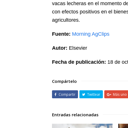
vacas lecheras en el momento de 
con efectos positivos en el biene
agricultores.
Fuente:
Morning AgClips
Autor:
Elsevier
Fecha de publicación:
18 de oc
Compártelo
Compartir
Twittear
Más uno
Entradas relacionadas