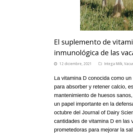
El suplemento de vitami
inmunológica de las vac
12 diciembre, 2021
Intega Milk
,
Vacu
La vitamina D conocida como un 
para absorber y retener calcio, e
mantenimiento de huesos sanos, 
un papel importante en la defens
octubre del Journal of Dairy Scie
cantidades de vitamina D en las 
prometedoras para mejorar la salu