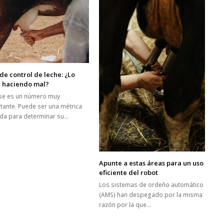
de control de leche: ¿Lo
n haciendo mal?
se es un número muy
tante. Puede ser una métrica
zada para determinar su…
Apunte a estas áreas para un uso
eficiente del robot
Los sistemas de ordeño automático
(AMS) han despegado por la misma
razón por la que…