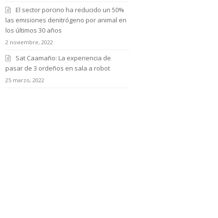
El sector porcino ha reducido un 50%
las emisiones denitrógeno por animal en
los últimos 30 años
2 noviembre, 2022
Sat Caamaño: La experiencia de
pasar de 3 ordeños en sala a robot
25 marzo, 2022