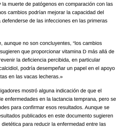
y la muerte de patógenos en comparación con las
chos cambios podrían mejorar la capacidad del
 defenderse de las infecciones en las primeras
e, aunque no son concluyentes, “los cambios
sugieren que proporcionar vitamina D más allá de
venir la deficiencia percibida, en particular
alcidiol, podría desempeñar un papel en el apoyo
atas en las vacas lecheras.»
stigadores mostró alguna indicación de que el
o de enfermedades en la lactancia temprana, pero se
des para confirmar esos resultados. Aunque se
resultados publicados en este documento sugieren
n dietética para reducir la enfermedad entre las