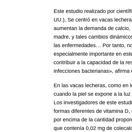
Este estudio realizado por científ
UU.), Se centró en vacas lecheras
aumentan la demanda de calcio, lo
madre, y tales cambios dinámico
las enfermedades… Por tanto, no
especialmente importante en est
contribuir a la capacidad de la r
infecciones bacterianas», afirma 
En las vacas lecheras, como en 
cuando la piel se expone a la luz
Los investigadores de este estud
formas diferentes de vitamina D, c
por encima de la cantidad propor
que contenía 0,02 mg de colecalc