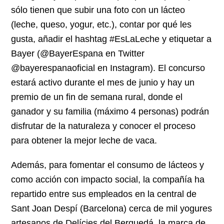
sólo tienen que subir una foto con un lácteo
(leche, queso, yogur, etc.), contar por qué les
gusta, añadir el hashtag #EsLaLeche y etiquetar a
Bayer (@BayerEspana en Twitter
@bayerespanaoficial en Instagram). El concurso
estará activo durante el mes de junio y hay un
premio de un fin de semana rural, donde el
ganador y su familia (máximo 4 personas) podrán
disfrutar de la naturaleza y conocer el proceso
para obtener la mejor leche de vaca.
Además, para fomentar el consumo de lácteos y
como acción con impacto social, la compañía ha
repartido entre sus empleados en la central de
Sant Joan Despí (Barcelona) cerca de mil yogures
artesanos de Delícies del Berguedá, la marca de